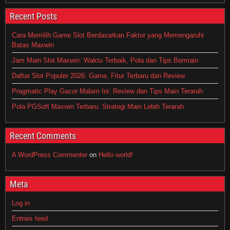
Recent Posts
Cara Memilih Game Slot Berdasarkan Faktor yang Memengaruhi
Batas Maxwin
Jam Main Slot Maxwin: Waktu Terbaik, Pola dan Tips Bermain
Daftar Slot Populer 2026: Game, Fitur Terbaru dan Review
Pragmatic Play Gacor Malam Ini: Review dan Tips Main Terarah
Pola PGSoft Maxwin Terbaru: Strategi Main Lebih Terarah
Recent Comments
A WordPress Commenter
on
Hello world!
Meta
Log in
Entries feed