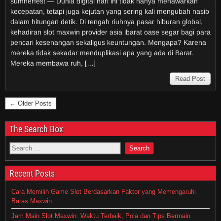
sumnerfest — Dunia digital hari ini tidak hanya menawarkan
kecepatan, tetapi juga kejutan yang sering kali mengubah nasib
dalam hitungan detik. Di tengah riuhnya pasar hiburan global,
kehadiran slot maxwin provider asia ibarat oase segar bagi para
pencari kesenangan sekaligus keuntungan. Mengapa? Karena
mereka tidak sekadar menduplikasi apa yang ada di Barat.
Mereka membawa ruh, […]
Read Post
← Older Posts
The Search Box
Recent Posts
Cara Memilih Game Slot Berdasarkan Faktor yang Memengaruhi
Batas Maxwin
Jam Main Slot Maxwin: Waktu Terbaik, Pola dan Tips Bermain