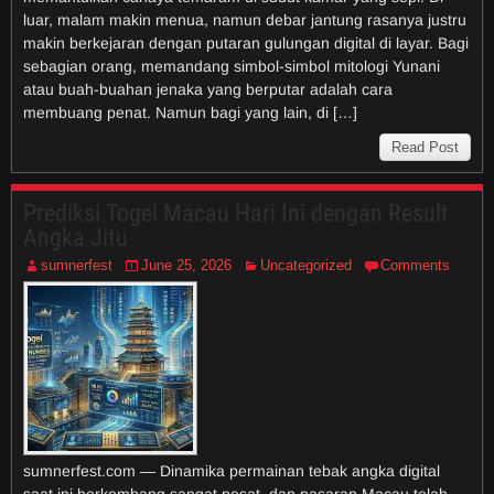
luar, malam makin menua, namun debar jantung rasanya justru
makin berkejaran dengan putaran gulungan digital di layar. Bagi
sebagian orang, memandang simbol-simbol mitologi Yunani
atau buah-buahan jenaka yang berputar adalah cara
membuang penat. Namun bagi yang lain, di […]
Read Post
Prediksi Togel Macau Hari Ini dengan Result
Angka Jitu
sumnerfest
June 25, 2026
Uncategorized
Comments
sumnerfest.com — Dinamika permainan tebak angka digital