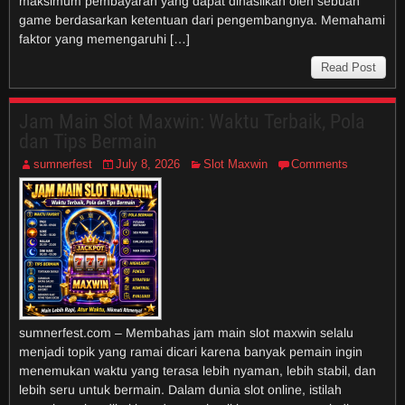
maksimum pembayaran yang dapat dihasilkan oleh sebuah
game berdasarkan ketentuan dari pengembangnya. Memahami
faktor yang memengaruhi […]
Read Post
Jam Main Slot Maxwin: Waktu Terbaik, Pola
dan Tips Bermain
sumnerfest
July 8, 2026
Slot Maxwin
Comments
sumnerfest.com – Membahas jam main slot maxwin selalu
menjadi topik yang ramai dicari karena banyak pemain ingin
menemukan waktu yang terasa lebih nyaman, lebih stabil, dan
lebih seru untuk bermain. Dalam dunia slot online, istilah