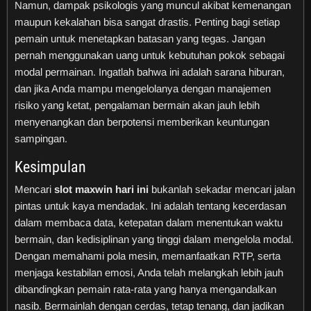
Namun, dampak psikologis yang muncul akibat kemenangan
maupun kekalahan bisa sangat drastis. Penting bagi setiap
pemain untuk menetapkan batasan yang tegas. Jangan
pernah menggunakan uang untuk kebutuhan pokok sebagai
modal permainan. Ingatlah bahwa ini adalah sarana hiburan,
dan jika Anda mampu mengelolanya dengan manajemen
risiko yang ketat, pengalaman bermain akan jauh lebih
menyenangkan dan berpotensi memberikan keuntungan
sampingan.
Kesimpulan
Mencari
slot maxwin hari ini
bukanlah sekadar mencari jalan
pintas untuk kaya mendadak. Ini adalah tentang kecerdasan
dalam membaca data, ketepatan dalam menentukan waktu
bermain, dan kedisiplinan yang tinggi dalam mengelola modal.
Dengan memahami pola mesin, memanfaatkan RTP, serta
menjaga kestabilan emosi, Anda telah melangkah lebih jauh
dibandingkan pemain rata-rata yang hanya mengandalkan
nasib. Bermainlah dengan cerdas, tetap tenang, dan jadikan