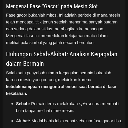
Mengenal Fase “Gacor” pada Mesin Slot
Fase gacor bukanlah mitos. Ini adalah periode di mana mesin
telah mencapai titik jenuh setelah menerima banyak putaran
dan sedang dalam siklus membagikan kemenangan.
Mengenali fase ini memerlukan ketajaman mata dalam
melihat pola simbol yang jatuh secara beruntun.
Hubungan Sebab-Akibat: Analisis Kegagalan
dalam Bermain
Salah satu penyebab utama kegagalan pemain bukanlah
karena mesin yang curang, melainkan karena
ketidakmampuan mengontrol emosi saat berada di fase
kekalahan.
Sebab:
Pemain terus melakukan
spin
secara membabi
buta tanpa melihat ritme mesin.
Akibat:
Modal habis lebih cepat sebelum fase gacor tiba.