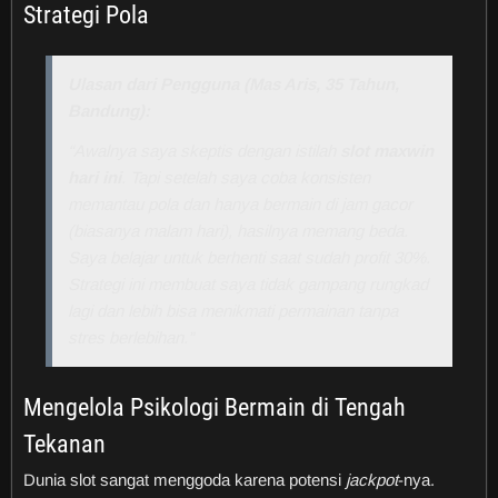
Strategi Pola
Ulasan dari Pengguna (Mas Aris, 35 Tahun,
Bandung):
“Awalnya saya skeptis dengan istilah
slot maxwin
hari ini
. Tapi setelah saya coba konsisten
memantau pola dan hanya bermain di jam gacor
(biasanya malam hari), hasilnya memang beda.
Saya belajar untuk berhenti saat sudah profit 30%.
Strategi ini membuat saya tidak gampang rungkad
lagi dan lebih bisa menikmati permainan tanpa
stres berlebihan.”
Mengelola Psikologi Bermain di Tengah
Tekanan
Dunia slot sangat menggoda karena potensi
jackpot
-nya.