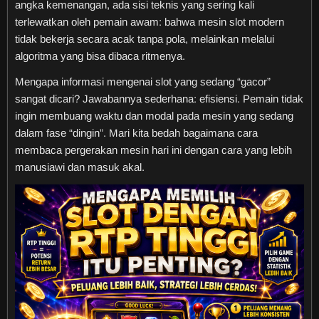
angka kemenangan, ada sisi teknis yang sering kali
terlewatkan oleh pemain awam: bahwa mesin slot modern
tidak bekerja secara acak tanpa pola, melainkan melalui
algoritma yang bisa dibaca ritmenya.
Mengapa informasi mengenai slot yang sedang “gacor”
sangat dicari? Jawabannya sederhana: efisiensi. Pemain tidak
ingin membuang waktu dan modal pada mesin yang sedang
dalam fase “dingin”. Mari kita bedah bagaimana cara
membaca pergerakan mesin hari ini dengan cara yang lebih
manusiawi dan masuk akal.