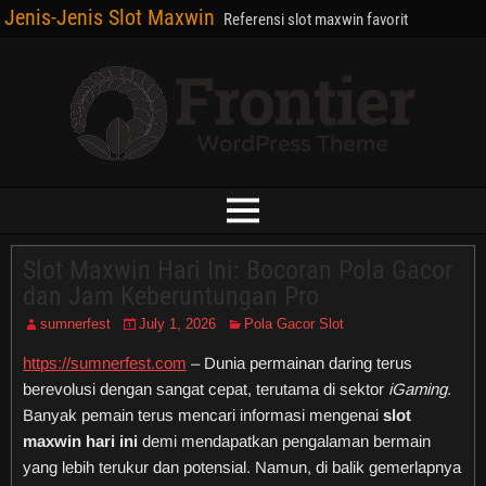
Jenis-Jenis Slot Maxwin
Referensi slot maxwin favorit
Slot Maxwin Hari Ini: Bocoran Pola Gacor
dan Jam Keberuntungan Pro
sumnerfest
July 1, 2026
Pola Gacor Slot
https://sumnerfest.com
– Dunia permainan daring terus
berevolusi dengan sangat cepat, terutama di sektor
iGaming
.
Banyak pemain terus mencari informasi mengenai
slot
maxwin hari ini
demi mendapatkan pengalaman bermain
yang lebih terukur dan potensial. Namun, di balik gemerlapnya