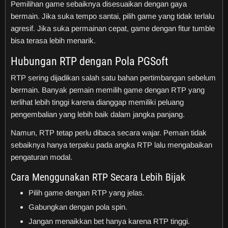
Pemilihan game sebaiknya disesuaikan dengan gaya
bermain. Jika suka tempo santai, pilih game yang tidak terlalu
agresif. Jika suka permainan cepat, game dengan fitur tumble
bisa terasa lebih menarik.
Hubungan RTP dengan Pola PGSoft
RTP sering dijadikan salah satu bahan pertimbangan sebelum
bermain. Banyak pemain memilih game dengan RTP yang
terlihat lebih tinggi karena dianggap memiliki peluang
pengembalian yang lebih baik dalam jangka panjang.
Namun, RTP tetap perlu dibaca secara wajar. Pemain tidak
sebaiknya hanya terpaku pada angka RTP lalu mengabaikan
pengaturan modal.
Cara Menggunakan RTP Secara Lebih Bijak
Pilih game dengan RTP yang jelas.
Gabungkan dengan pola spin.
Jangan menaikkan bet hanya karena RTP tinggi.