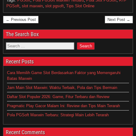
Tags:
PGSoft
,
Pola PGSoft Maxwin Terbaru
,
Pola Slot PGSoft
,
RTP
PGSoft
,
slot maxwin
,
slot pgsoft
,
Tips Slot Online
← Previous Post
Next Post →
The Search Box
Recent Posts
Cara Memilih Game Slot Berdasarkan Faktor yang Memengaruhi
Batas Maxwin
Jam Main Slot Maxwin: Waktu Terbaik, Pola dan Tips Bermain
Daftar Slot Populer 2026: Game, Fitur Terbaru dan Review
Pragmatic Play Gacor Malam Ini: Review dan Tips Main Terarah
Pola PGSoft Maxwin Terbaru: Strategi Main Lebih Terarah
Recent Comments