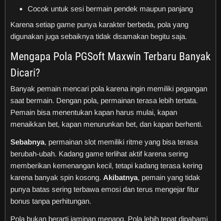
Cocok untuk sesi bermain pendek maupun panjang
Karena setiap game punya karakter berbeda, pola yang
digunakan juga sebaiknya tidak disamakan begitu saja.
Mengapa Pola PGSoft Maxwin Terbaru Banyak
Dicari?
Banyak pemain mencari pola karena ingin memiliki pegangan
saat bermain. Dengan pola, permainan terasa lebih tertata.
Pemain bisa menentukan kapan harus mulai, kapan
menaikkan bet, kapan menurunkan bet, dan kapan berhenti.
Sebabnya
, permainan slot memiliki ritme yang bisa terasa
berubah-ubah. Kadang game terlihat aktif karena sering
memberikan kemenangan kecil, tetapi kadang terasa kering
karena banyak spin kosong.
Akibatnya
, pemain yang tidak
punya batas sering terbawa emosi dan terus mengejar fitur
bonus tanpa perhitungan.
Pola bukan berarti jaminan menang. Pola lebih tepat dipahami