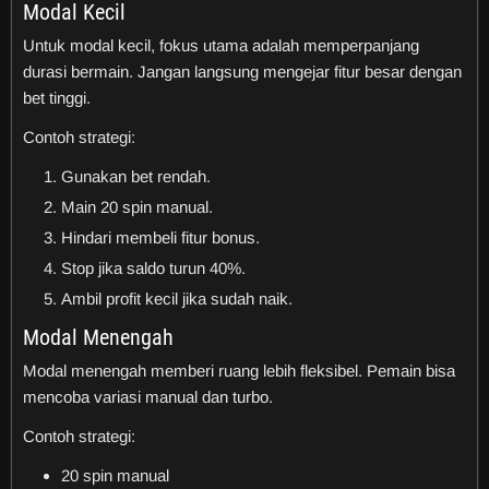
Modal Kecil
Untuk modal kecil, fokus utama adalah memperpanjang
durasi bermain. Jangan langsung mengejar fitur besar dengan
bet tinggi.
Contoh strategi:
Gunakan bet rendah.
Main 20 spin manual.
Hindari membeli fitur bonus.
Stop jika saldo turun 40%.
Ambil profit kecil jika sudah naik.
Modal Menengah
Modal menengah memberi ruang lebih fleksibel. Pemain bisa
mencoba variasi manual dan turbo.
Contoh strategi:
20 spin manual