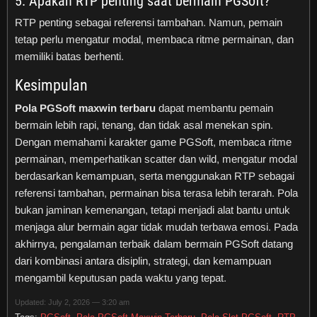
5. Apakah RTP penting saat bermain PGSoft?
RTP penting sebagai referensi tambahan. Namun, pemain
tetap perlu mengatur modal, membaca ritme permainan, dan
memiliki batas berhenti.
Kesimpulan
Pola PGSoft maxwin terbaru
dapat membantu pemain
bermain lebih rapi, tenang, dan tidak asal menekan spin.
Dengan memahami karakter game PGSoft, membaca ritme
permainan, memperhatikan scatter dan wild, mengatur modal
berdasarkan kemampuan, serta menggunakan RTP sebagai
referensi tambahan, permainan bisa terasa lebih terarah. Pola
bukan jaminan kemenangan, tetapi menjadi alat bantu untuk
menjaga alur bermain agar tidak mudah terbawa emosi. Pada
akhirnya, pengalaman terbaik dalam bermain PGSoft datang
dari kombinasi antara disiplin, strategi, dan kemampuan
mengambil keputusan pada waktu yang tepat.
Updated: July 2, 2026 — 3:20 am