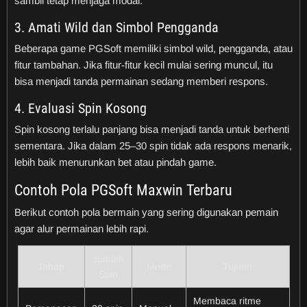
sambil tetap menjaga modal.
3. Amati Wild dan Simbol Pengganda
Beberapa game PGSoft memiliki simbol wild, pengganda, atau
fitur tambahan. Jika fitur-fitur kecil mulai sering muncul, itu
bisa menjadi tanda permainan sedang memberi respons.
4. Evaluasi Spin Kosong
Spin kosong terlalu panjang bisa menjadi tanda untuk berhenti
sementara. Jika dalam 25–30 spin tidak ada respons menarik,
lebih baik menurunkan bet atau pindah game.
Contoh Pola PGSoft Maxwin Terbaru
Berikut contoh pola bermain yang sering digunakan pemain
agar alur permainan lebih rapi.
Jumlah
Tahap
Mode
Tujuan
Spin
Membaca ritme