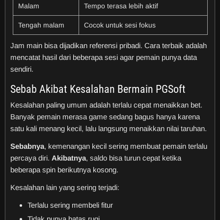
Malam
Tempo terasa lebih aktif
Tengah malam
Cocok untuk sesi fokus
Jam main bisa dijadikan referensi pribadi. Cara terbaik adalah
mencatat hasil dari beberapa sesi agar pemain punya data
sendiri.
Sebab Akibat Kesalahan Bermain PGSoft
Kesalahan paling umum adalah terlalu cepat menaikkan bet.
Banyak pemain merasa game sedang bagus hanya karena
satu kali menang kecil, lalu langsung menaikkan nilai taruhan.
Sebabnya
, kemenangan kecil sering membuat pemain terlalu
percaya diri.
Akibatnya
, saldo bisa turun cepat ketika
beberapa spin berikutnya kosong.
Kesalahan lain yang sering terjadi:
Terlalu sering membeli fitur
Tidak punya batas rugi