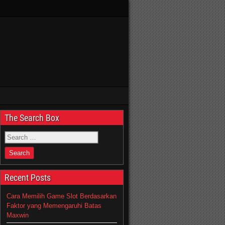
The Search Box
Recent Posts
Cara Memilih Game Slot Berdasarkan
Faktor yang Memengaruhi Batas
Maxwin