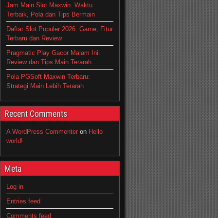
Jam Main Slot Maxwin: Waktu
Terbaik, Pola dan Tips Bermain
Daftar Slot Populer 2026: Game, Fitur
Terbaru dan Review
Pragmatic Play Gacor Malam Ini:
Review dan Tips Main Terarah
Pola PGSoft Maxwin Terbaru:
Strategi Main Lebih Terarah
Recent Comments
A WordPress Commenter
on
Hello
world!
Meta
Log in
Entries feed
Comments feed