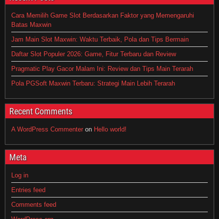
Cara Memilih Game Slot Berdasarkan Faktor yang Memengaruhi
Batas Maxwin
Jam Main Slot Maxwin: Waktu Terbaik, Pola dan Tips Bermain
Daftar Slot Populer 2026: Game, Fitur Terbaru dan Review
Pragmatic Play Gacor Malam Ini: Review dan Tips Main Terarah
Pola PGSoft Maxwin Terbaru: Strategi Main Lebih Terarah
Recent Comments
A WordPress Commenter
on
Hello world!
Meta
Log in
Entries feed
Comments feed