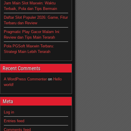
Jam Main Slot Maxwin: Waktu
Terbaik, Pola dan Tips Bermain
Daftar Slot Populer 2026: Game, Fitur
Terbaru dan Review
Pragmatic Play Gacor Malam Ini:
Review dan Tips Main Terarah
Pola PGSoft Maxwin Terbaru:
Strategi Main Lebih Terarah
Recent Comments
A WordPress Commenter
on
Hello
world!
Meta
Log in
Entries feed
Comments feed