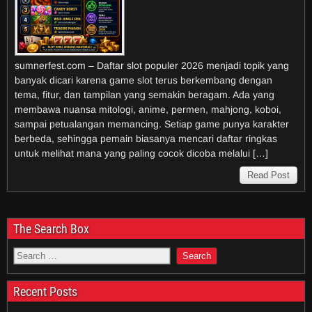
sumnerfest.com – Daftar slot populer 2026 menjadi topik yang
banyak dicari karena game slot terus berkembang dengan
tema, fitur, dan tampilan yang semakin beragam. Ada yang
membawa nuansa mitologi, anime, permen, mahjong, koboi,
sampai petualangan memancing. Setiap game punya karakter
berbeda, sehingga pemain biasanya mencari daftar ringkas
untuk melihat mana yang paling cocok dicoba melalui […]
Read Post
The Search Box
Recent Posts