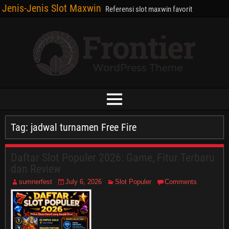
Jenis-Jenis Slot Maxwin
Referensi slot maxwin favorit
Tag:
jadwal turnamen Free Fire
Daftar Slot Populer 2026: Game, Fitur Terbaru
dan Review
sumnerfest
July 6, 2026
Slot Populer
Comments