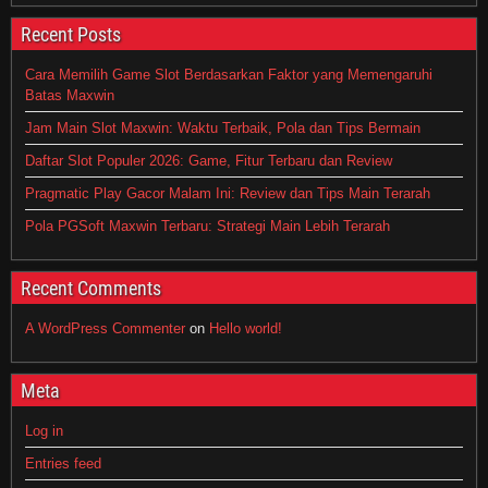
Recent Posts
Cara Memilih Game Slot Berdasarkan Faktor yang Memengaruhi
Batas Maxwin
Jam Main Slot Maxwin: Waktu Terbaik, Pola dan Tips Bermain
Daftar Slot Populer 2026: Game, Fitur Terbaru dan Review
Pragmatic Play Gacor Malam Ini: Review dan Tips Main Terarah
Pola PGSoft Maxwin Terbaru: Strategi Main Lebih Terarah
Recent Comments
A WordPress Commenter
on
Hello world!
Meta
Log in
Entries feed