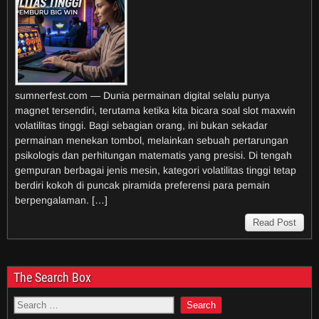
sumnerfest.com — Dunia permainan digital selalu punya
magnet tersendiri, terutama ketika kita bicara soal slot maxwin
volatilitas tinggi. Bagi sebagian orang, ini bukan sekadar
permainan menekan tombol, melainkan sebuah pertarungan
psikologis dan perhitungan matematis yang presisi. Di tengah
gempuran berbagai jenis mesin, kategori volatilitas tinggi tetap
berdiri kokoh di puncak piramida preferensi para pemain
berpengalaman. […]
Read Post
The Search Box