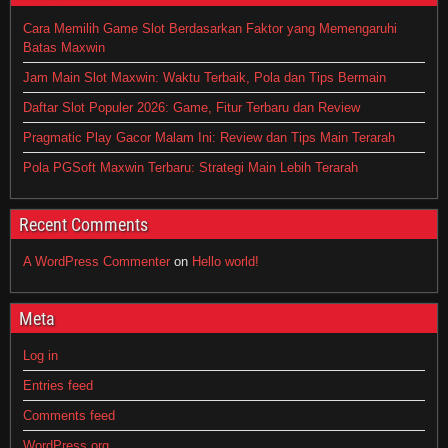
Cara Memilih Game Slot Berdasarkan Faktor yang Memengaruhi
Batas Maxwin
Jam Main Slot Maxwin: Waktu Terbaik, Pola dan Tips Bermain
Daftar Slot Populer 2026: Game, Fitur Terbaru dan Review
Pragmatic Play Gacor Malam Ini: Review dan Tips Main Terarah
Pola PGSoft Maxwin Terbaru: Strategi Main Lebih Terarah
Recent Comments
A WordPress Commenter
on
Hello world!
Meta
Log in
Entries feed
Comments feed
WordPress.org