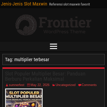
Jenis-Jenis Slot Maxwin
Referensi slot maxwin favorit
Tag:
multiplier terbesar
Slot Populer Multiplier Besar: Panduan
Berburu Perkalian Maksimal
sumnerfest
May 22, 2026
Uncategorized
Comments