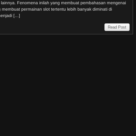
 lainnya. Fenomena inilah yang membuat pembahasan mengenai
g membuat permainan slot tertentu lebih banyak diminati di
enjadi […]
Read Post