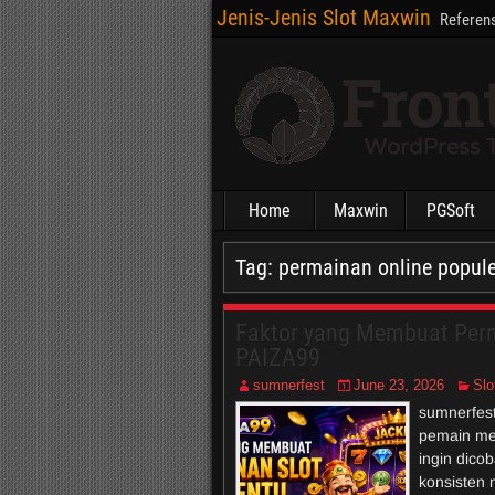
Jenis-Jenis Slot Maxwin
Referens
Home
Maxwin
PGSoft
Tag:
permainan online popule
Faktor yang Membuat Perma
PAIZA99
sumnerfest
June 23, 2026
Slo
sumnerfest
pemain mem
ingin dico
konsisten