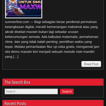
sumnerfest.com — Bagi sebagian besar penikmat permainan
ketangkasan digital, meraih kemenangan maksimal atau yang
akrab disebat maxwin bukan lagi sekadar urusan
keberuntungan semata. Ada kalkulasi matematis, pemahaman
ritme, dan yang tidak kalah penting: pemilihan waktu yang
tepat. Melalui pemanfaatan fitur uji coba gratis, mengamati jam
slot demo maxwin kini menjadi sebuah metode riset mandiri
yang […]
Read Post
The Search Box
Recent Posts