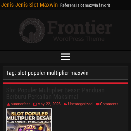
Jenis-Jenis Slot Maxwin
Referensi slot maxwin favorit
Tag:
slot populer multiplier maxwin
Slot Populer Multiplier Besar: Panduan
Berburu Perkalian Maksimal
sumnerfest
May 22, 2026
Uncategorized
Comments