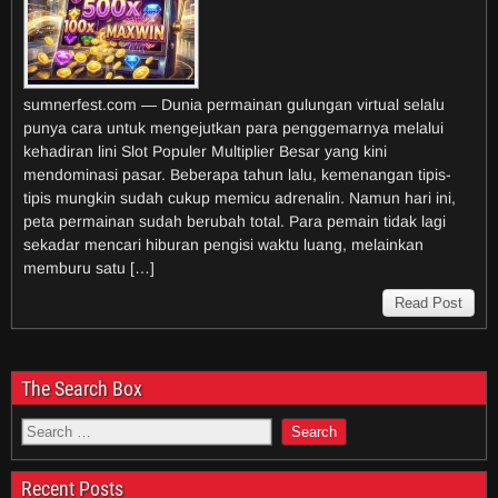
sumnerfest.com — Dunia permainan gulungan virtual selalu
punya cara untuk mengejutkan para penggemarnya melalui
kehadiran lini Slot Populer Multiplier Besar yang kini
mendominasi pasar. Beberapa tahun lalu, kemenangan tipis-
tipis mungkin sudah cukup memicu adrenalin. Namun hari ini,
peta permainan sudah berubah total. Para pemain tidak lagi
sekadar mencari hiburan pengisi waktu luang, melainkan
memburu satu […]
Read Post
The Search Box
Recent Posts