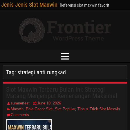
Jenis-Jenis Slot Maxwin
Referensi slot maxwin favorit
Tag:
strategi anti rungkad
Slot Maxwin Terbaru Bulan Ini: Strategi
Matang Menjemput Kemenangan Maksimal
sumnerfest
June 10, 2026
Maxwin
,
Pola Gacor Slot
,
Slot Populer
,
Tips & Trick Slot Maxwin
Comments