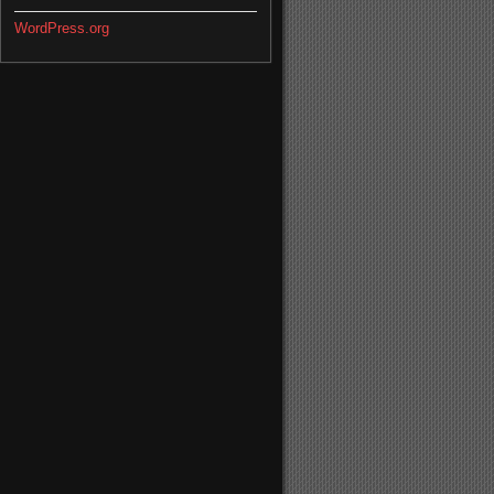
WordPress.org