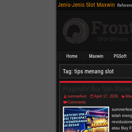
Jenis-Jenis Slot Maxwin
Referens
Home
Maxwin
PGSoft
Tag:
tips menang slot
Pragmatic Buy Spin Maxwi
sumnerfest
April 17, 2026
Max
Comments
sumnerfest
telah meng
revolusione
atau Buy F