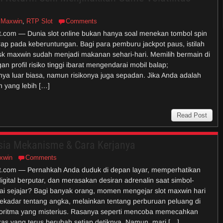
 Maxwin
,
RTP Slot
Comments
.com — Dunia slot online bukan hanya soal menekan tombol spin
ap pada keberuntungan. Bagi para pemburu jackpot paus, istilah
risk maxwin sudah menjadi makanan sehari-hari. Memilih bermain di
n profil risiko tinggi ibarat mengendarai mobil balap;
ya luar biasa, namun risikonya juga sepadan. Jika Anda adalah
n yang lebih […]
Read Post
asia Mekanisme & Cara Kerjanya
xwin
Comments
t.com — Pernahkah Anda duduk di depan layar, memperhatikan
igital berputar, dan merasakan desiran adrenalin saat simbol-
ai sejajar? Bagi banyak orang, momen mengejar slot maxwin hari
sekadar tentang angka, melainkan tentang perburuan peluang di
goritma yang misterius. Rasanya seperti mencoba memecahkan
as yang terus berubah setiap detiknya. Namun, mari […]