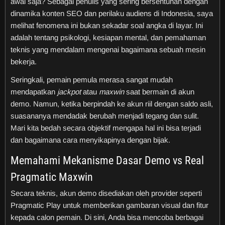
awal saja? Sebagai penulis yang sering bersentuhan dengan
dinamika konten SEO dan perilaku audiens di Indonesia, saya
melihat fenomena ini bukan sekadar soal angka di layar. Ini
adalah tentang psikologi, kesiapan mental, dan pemahaman
teknis yang mendalam mengenai bagaimana sebuah mesin
bekerja.
Seringkali, pemain pemula merasa sangat mudah
mendapatkan
jackpot
atau
maxwin
saat bermain di akun
demo. Namun, ketika berpindah ke akun riil dengan saldo asli,
suasananya mendadak berubah menjadi tegang dan sulit.
Mari kita bedah secara objektif mengapa hal ini bisa terjadi
dan bagaimana cara menyikapinya dengan bijak.
Memahami Mekanisme Dasar Demo vs Real
Pragmatic Maxwin
Secara teknis, akun demo disediakan oleh provider seperti
Pragmatic Play untuk memberikan gambaran visual dan fitur
kepada calon pemain. Di sini, Anda bisa mencoba berbagai