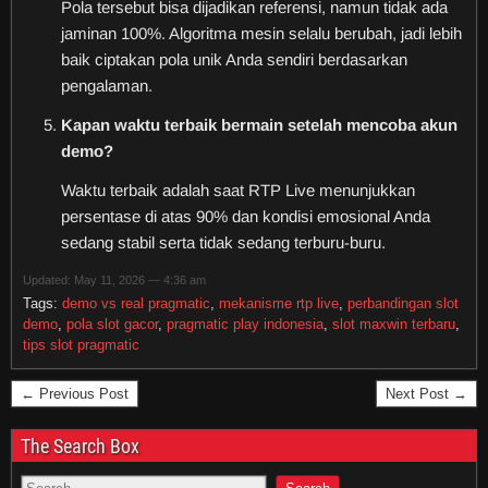
Pola tersebut bisa dijadikan referensi, namun tidak ada
jaminan 100%. Algoritma mesin selalu berubah, jadi lebih
baik ciptakan pola unik Anda sendiri berdasarkan
pengalaman.
Kapan waktu terbaik bermain setelah mencoba akun
demo?
Waktu terbaik adalah saat RTP Live menunjukkan
persentase di atas 90% dan kondisi emosional Anda
sedang stabil serta tidak sedang terburu-buru.
Updated: May 11, 2026 — 4:36 am
Tags:
demo vs real pragmatic
,
mekanisme rtp live
,
perbandingan slot
demo
,
pola slot gacor
,
pragmatic play indonesia
,
slot maxwin terbaru
,
tips slot pragmatic
← Previous Post
Next Post →
The Search Box