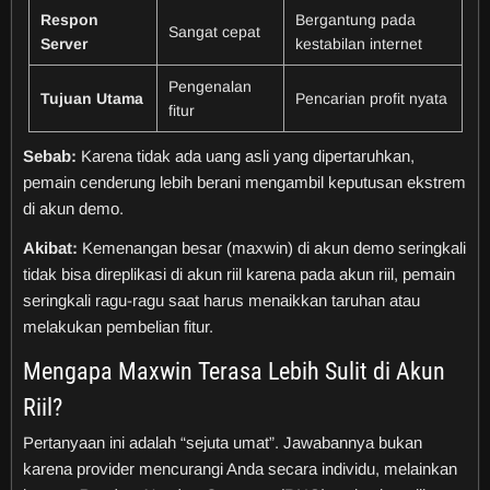
Respon
Bergantung pada
Sangat cepat
Server
kestabilan internet
Pengenalan
Tujuan Utama
Pencarian profit nyata
fitur
Sebab:
Karena tidak ada uang asli yang dipertaruhkan,
pemain cenderung lebih berani mengambil keputusan ekstrem
di akun demo.
Akibat:
Kemenangan besar (maxwin) di akun demo seringkali
tidak bisa direplikasi di akun riil karena pada akun riil, pemain
seringkali ragu-ragu saat harus menaikkan taruhan atau
melakukan pembelian fitur.
Mengapa Maxwin Terasa Lebih Sulit di Akun
Riil?
Pertanyaan ini adalah “sejuta umat”. Jawabannya bukan
karena provider mencurangi Anda secara individu, melainkan