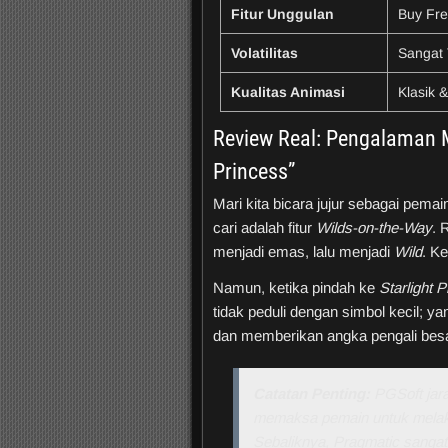
Fitur Unggulan
Buy Fre
Volatilitas
Sangat 
Kualitas Animasi
Klasik 
Review Real: Pengalaman 
Princess”
Mari kita bicara jujur sebagai pem
cari adalah fitur
Wilds-on-the-Way
. 
menjadi emas, lalu menjadi
Wild
. K
Namun, ketika pindah ke
Starlight 
tidak peduli dengan simbol kecil; y
dan memberikan angka pengali besa
Catatan Penting:
PGSoft jar
memaksa pemain untuk melaku
Sebaliknya, Pragmatic sangat 