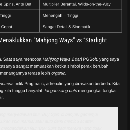
e Spins, Ante Bet
Multiplier Berantai, Wilds-on-the-Way
Tinggi
Menengah – Tinggi
& Cepat
Sangat Detail & Sinematik
Menaklukkan “Mahjong Ways” vs “Starlight
ain. Saat saya mencoba
Mahjong Ways 2
dari PGSoft, yang saya
Rasanya sangat memuaskan ketika simbol perak berubah
emenangannya terasa lebih
organic
.
Princess
milik Pragmatic, adrenalin yang dirasakan berbeda. Kita
ang kita tunggu hanyalah
tangan sang putri
mengangkat tongkat
r.
ang menyediakan fitur ‘Buy Spin’ di banyak gamenya,
kan spin manual atau auto demi memicu scatter.
mengandalkan fitur ‘Buy Spin’ bagi mereka yang tidak