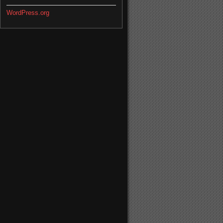
WordPress.org