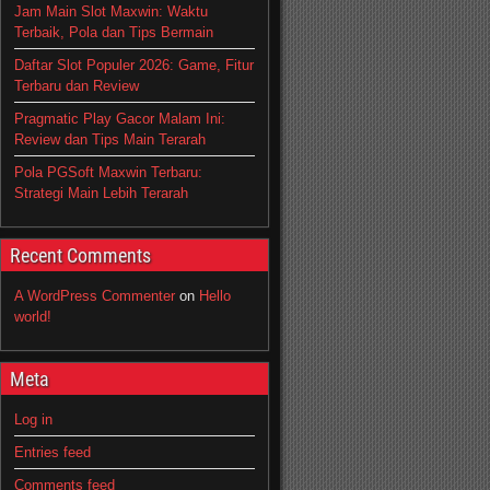
Jam Main Slot Maxwin: Waktu
Terbaik, Pola dan Tips Bermain
Daftar Slot Populer 2026: Game, Fitur
Terbaru dan Review
Pragmatic Play Gacor Malam Ini:
Review dan Tips Main Terarah
Pola PGSoft Maxwin Terbaru:
Strategi Main Lebih Terarah
Recent Comments
A WordPress Commenter
on
Hello
world!
Meta
Log in
Entries feed
Comments feed