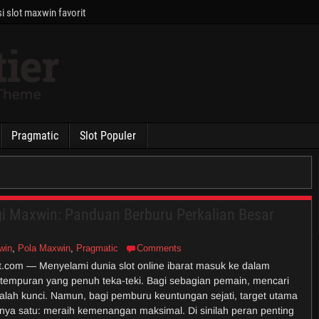
i slot maxwin favorit
Pragmatic
Slot Populer
ggi Maxwin: Panduan Berburu Perkalian Besar
win
,
Pola Maxwin
,
Pragmatic
Comments
.com — Menyelami dunia slot online ibarat masuk ke dalam
empuran yang penuh teka-teki. Bagi sebagian pemain, mencari
alah kunci. Namun, bagi pemburu keuntungan sejati, target utama
ya satu: meraih kemenangan maksimal. Di sinilah peran penting