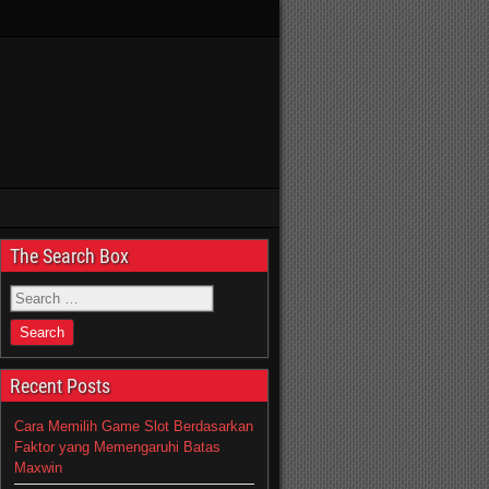
The Search Box
Recent Posts
Cara Memilih Game Slot Berdasarkan
Faktor yang Memengaruhi Batas
Maxwin