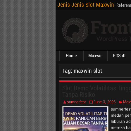
Jenis-Jenis Slot Maxwin
Referens
Home
Maxwin
PGSoft
Tag:
maxwin slot
Slot Demo Volatilitas Tin
Tanpa Risiko
sumnerfest
June 3, 2026
Max
sumnerfest
medan pert
hiburan ad
mereka han