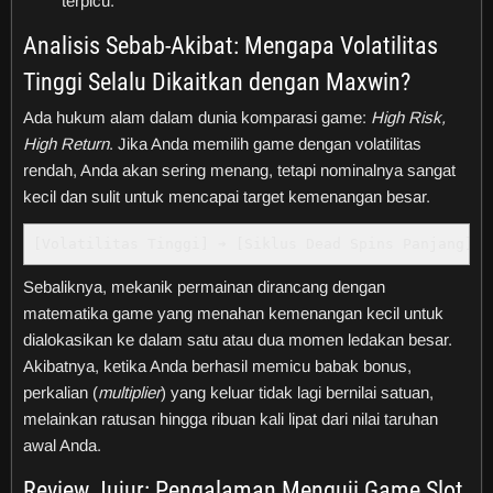
terpicu.
Analisis Sebab-Akibat: Mengapa Volatilitas
Tinggi Selalu Dikaitkan dengan Maxwin?
Ada hukum alam dalam dunia komparasi game:
High Risk,
High Return
. Jika Anda memilih game dengan volatilitas
rendah, Anda akan sering menang, tetapi nominalnya sangat
kecil dan sulit untuk mencapai target kemenangan besar.
Sebaliknya, mekanik permainan dirancang dengan
matematika game yang menahan kemenangan kecil untuk
dialokasikan ke dalam satu atau dua momen ledakan besar.
Akibatnya, ketika Anda berhasil memicu babak bonus,
perkalian (
multiplier
) yang keluar tidak lagi bernilai satuan,
melainkan ratusan hingga ribuan kali lipat dari nilai taruhan
awal Anda.
Review Jujur: Pengalaman Menguji Game Slot