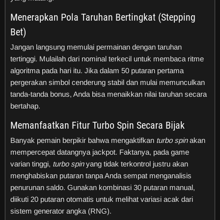
Menerapkan Pola Taruhan Bertingkat (Stepping
Bet)
Jangan langsung memulai permainan dengan taruhan
tertinggi. Mulailah dari nominal terkecil untuk membaca ritme
algoritma pada hari itu. Jika dalam 50 putaran pertama
pergerakan simbol cenderung stabil dan mulai memunculkan
tanda-tanda bonus, Anda bisa menaikkan nilai taruhan secara
bertahap.
Memanfaatkan Fitur Turbo Spin Secara Bijak
Banyak pemain berpikir bahwa mengaktifkan
turbo spin
akan
mempercepat datangnya jackpot. Faktanya, pada game
varian tinggi,
turbo spin
yang tidak terkontrol justru akan
menghabiskan putaran tanpa Anda sempat menganalisis
penurunan saldo. Gunakan kombinasi 30 putaran manual,
diikuti 20 putaran otomatis untuk melihat variasi acak dari
sistem generator angka (RNG).