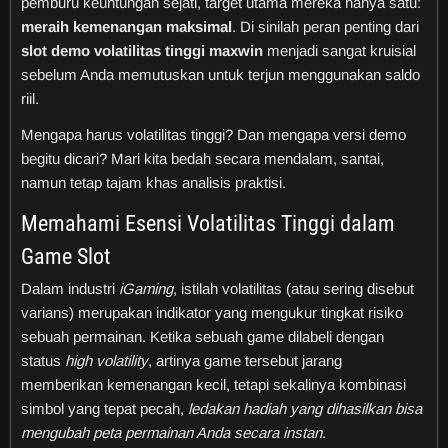
pemburu keuntungan sejati, target utama mereka hanya satu:
meraih kemenangan maksimal
. Di sinilah peran penting dari
slot demo volatilitas tinggi maxwin
menjadi sangat kruisial
sebelum Anda memutuskan untuk terjun menggunakan saldo
riil.
Mengapa harus volatilitas tinggi? Dan mengapa versi demo
begitu dicari? Mari kita bedah secara mendalam, santai,
namun tetap tajam khas analisis praktisi.
Memahami Esensi Volatilitas Tinggi dalam
Game Slot
Dalam industri
iGaming
, istilah volatilitas (atau sering disebut
varians) merupakan indikator yang mengukur tingkat risiko
sebuah permainan. Ketika sebuah game dilabeli dengan
status
high volatility
, artinya game tersebut jarang
memberikan kemenangan kecil, tetapi sekalinya kombinasi
simbol yang tepat pecah,
ledakan hadiah yang dihasilkan bisa
mengubah peta permainan Anda secara instan
.