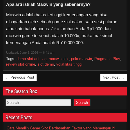
Apa arti istilah Maxwin yang sebenarnya?
Maxwin adalah batas tertinggi kemenangan yang bisa
dibayarkan oleh sebuah game slot dalam satu sesi putaran
atau satu babak bonus. Jika taruhan Anda Rp1.000 dan
maxwin game tersebut adalah 10.000x, maka maksimal
kemenangan Anda adalah Rp10.000.000.
Updated: June 3, 2026 — 6:41 am
Tags:
demo slot anti lag
,
maxwin slot
,
pola maxwin
,
Pragmatic Play
,
review slot online
,
slot demo
,
volatilitas tinggi
← Previous Post
Next Post →
The Search Box
Recent Posts
Cara Memilih Game Slot Berdasarkan Faktor yang Memengaruhi