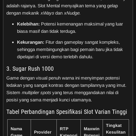
adalah rajanya. Slot Mental menyajikan tema yang gelap
dengan mekanik
xWays
dan
xNudge
.
Kelebihan:
Potensi kemenangan maksimal yang luar
biasa masif dan tidak terduga.
Kekurangan:
Fitur dan gameplay sangat kompleks,
sehingga membingungkan bagi pemain baru jika tidak
dipelajari di versi demo terlebih dahulu.
3. Sugar Rush 1000
Game dengan visual penuh warna ini menyimpan potensi
ledakan yang sangat kontras dengan tampilannya yang imut.
Sistem
multiplier spots
yang terus menggandakan nilai di
posisi yang sama menjadi kunci utamanya.
Tabel Perbandingan Spesifikasi Slot Varian Tinggi
Tingkat
Nama
RTP
Maxwin
Provider
Kesulitan
Game
Kategori
Potensi