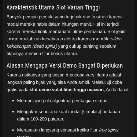
Karakteristik Utama Slot Varian Tinggi
Banyak pemain pemula yang terjebak dan frustrasi karena
modal mereka habis dalam hitungan menit. Hal ini terjadi
karena mereka tidak memahami ritme permainan. Slot jenis
ini membutuhkan kesabaran ekstra karena memiliki
siklus
kekosongan (dead spins)
yang cukup panjang sebelum
akhirnya memicu fitur bonus utama.
Alasan Mengapa Versi Demo Sangat Diperlukan
Karena risikonya yang besar, mencoba versi demo adalah
langkah paling bijak yang bisa Anda ambil. Melalui uji coba
gratis pada
slot demo volatilitas tinggi maxwin
, Anda dapat:
Mempelajari pola algoritma pembagian simbol.
Mengukur seberapa kuat modal (simulasi) bertahan
dalam 100-200 putaran.
Merasakan langsung sensasi ketika fitur
free spins